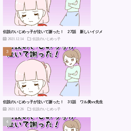
伝説のいじめっ子が泣いて謝った！ 27話 新しいイジメ
2021.12.14
伝説のいじめっ子
伝説のいじめっ子が泣いて謝った！ 31話 ワル美vs先生
2021.12.26
伝説のいじめっ子