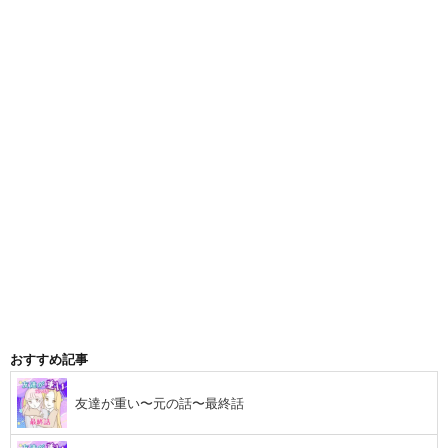
おすすめ記事
友達が重い〜元の話〜最終話