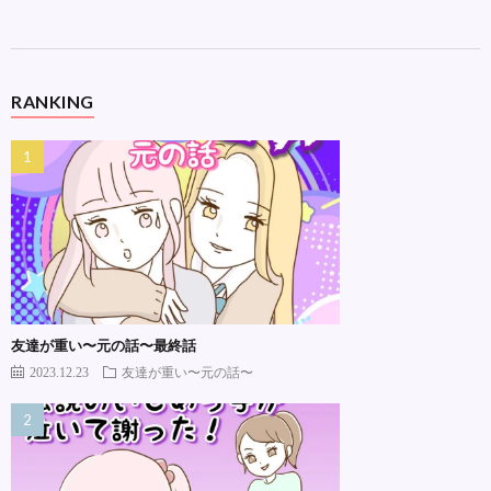
RANKING
友達が重い〜元の話〜最終話
2023.12.23
友達が重い〜元の話〜