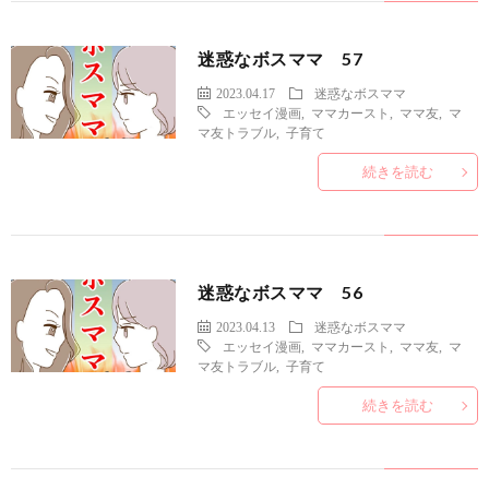
迷惑なボスママ 57
2023.04.17
迷惑なボスママ
エッセイ漫画
,
ママカースト
,
ママ友
,
マ
マ友トラブル
,
子育て
続きを読む
迷惑なボスママ 56
2023.04.13
迷惑なボスママ
エッセイ漫画
,
ママカースト
,
ママ友
,
マ
マ友トラブル
,
子育て
続きを読む