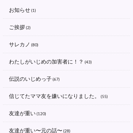
お知らせ
(1)
ご挨拶
(2)
サレカノ
(80)
わたしがいじめの加害者に！？
(43)
伝説のいじめっ子
(67)
信じてたママ友を嫌いになりました。
(55)
友達が重い
(120)
友達が重い〜元の話〜
(28)