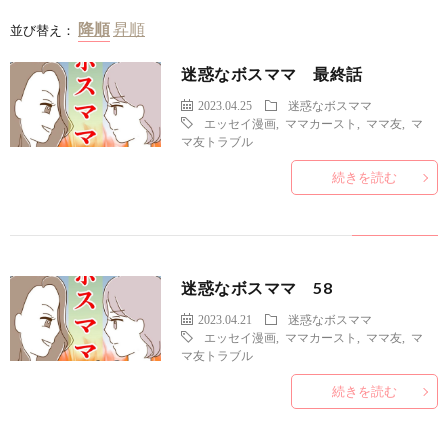
並び替え：
迷惑なボスママ 最終話
2023.04.25
迷惑なボスママ
エッセイ漫画
,
ママカースト
,
ママ友
,
マ
マ友トラブル
続きを読む
迷惑なボスママ 58
2023.04.21
迷惑なボスママ
エッセイ漫画
,
ママカースト
,
ママ友
,
マ
マ友トラブル
続きを読む