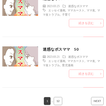
2023.03.25
迷惑なボスママ
エッセイ漫画
,
ママカースト
,
ママ友
,
マ
マ友トラブル
,
子育て
続きを読む
迷惑なボスママ 50
2023.03.21
迷惑なボスママ
エッセイ漫画
,
ママカースト
,
ママ友
,
マ
マ友トラブル
,
育児漫画
続きを読む
1
…
12
NEXT