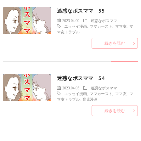
迷惑なボスママ 55
2023.04.09
迷惑なボスママ
エッセイ漫画
,
ママカースト
,
ママ友
,
マ
マ友トラブル
続きを読む
迷惑なボスママ 54
2023.04.05
迷惑なボスママ
エッセイ漫画
,
ママカースト
,
ママ友
,
マ
マ友トラブル
,
育児漫画
続きを読む