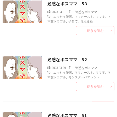
迷惑なボスママ 53
2023.04.01
迷惑なボスママ
エッセイ漫画
,
ママカースト
,
ママ友
,
マ
マ友トラブル
,
子育て
,
育児漫画
続きを読む
迷惑なボスママ 52
2023.03.29
迷惑なボスママ
エッセイ漫画
,
ママカースト
,
ママ友
,
マ
マ友トラブル
,
モンスターペアレント
続きを読む
迷惑なボスママ 51