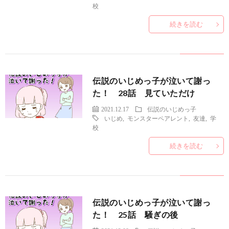
校
続きを読む
伝説のいじめっ子が泣いて謝っ
た！ 28話 見ていただけ
2021.12.17
伝説のいじめっ子
いじめ
,
モンスターペアレント
,
友達
,
学
校
続きを読む
伝説のいじめっ子が泣いて謝っ
た！ 25話 騒ぎの後