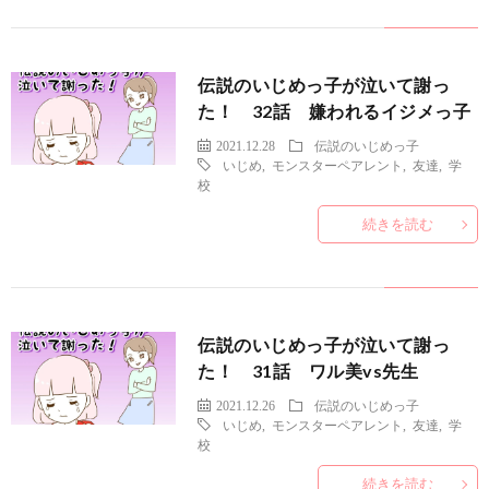
伝説のいじめっ子が泣いて謝っ
た！ 32話 嫌われるイジメっ子
2021.12.28
伝説のいじめっ子
いじめ
,
モンスターペアレント
,
友達
,
学
校
続きを読む
伝説のいじめっ子が泣いて謝っ
た！ 31話 ワル美vs先生
2021.12.26
伝説のいじめっ子
いじめ
,
モンスターペアレント
,
友達
,
学
校
続きを読む