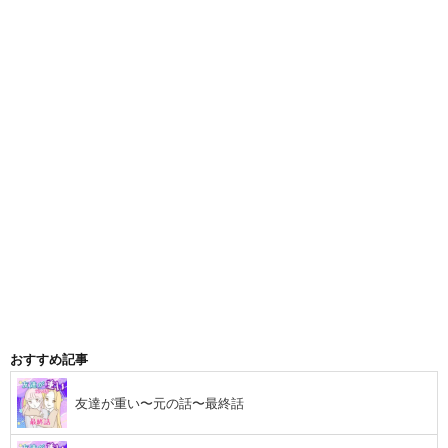
おすすめ記事
友達が重い〜元の話〜最終話