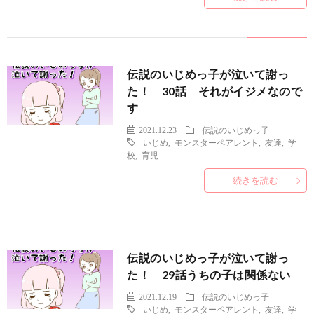
伝説のいじめっ子が泣いて謝っ
た！ 30話 それがイジメなので
す
2021.12.23
伝説のいじめっ子
いじめ
,
モンスターペアレント
,
友達
,
学
校
,
育児
続きを読む
伝説のいじめっ子が泣いて謝っ
た！ 29話うちの子は関係ない
2021.12.19
伝説のいじめっ子
いじめ
,
モンスターペアレント
,
友達
,
学