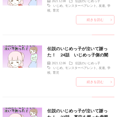
2021.12.08
伝説のいじめっ子
いじめ
,
モンスターペアレント
,
友達
,
学
校
,
育児
続きを読む
伝説のいじめっ子が泣いて謝っ
た！ 24話 いじめっ子側の闇
2021.12.06
伝説のいじめっ子
いじめ
,
モンスターペアレント
,
友達
,
学
校
,
育児
続きを読む
伝説のいじめっ子が泣いて謝っ
た！ 23話 墓穴を掘った母親