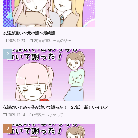
友達が重い〜元の話〜最終話
2023.12.23
友達が重い〜元の話〜
伝説のいじめっ子が泣いて謝った！ 27話 新しいイジメ
2021.12.14
伝説のいじめっ子