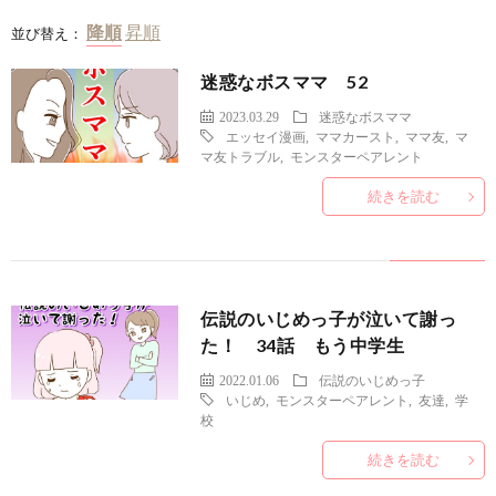
並び替え：
迷惑なボスママ 52
2023.03.29
迷惑なボスママ
エッセイ漫画
,
ママカースト
,
ママ友
,
マ
マ友トラブル
,
モンスターペアレント
続きを読む
伝説のいじめっ子が泣いて謝っ
た！ 34話 もう中学生
2022.01.06
伝説のいじめっ子
いじめ
,
モンスターペアレント
,
友達
,
学
校
続きを読む