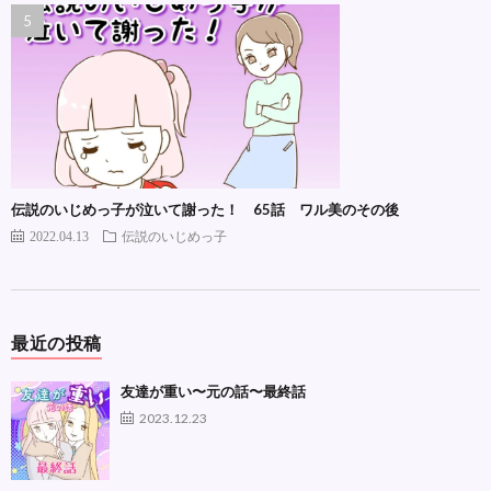
伝説のいじめっ子が泣いて謝った！ 65話 ワル美のその後
2022.04.13
伝説のいじめっ子
最近の投稿
友達が重い〜元の話〜最終話
2023.12.23