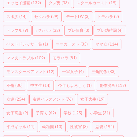
エッセイ漫画
(132)
クズ男
(33)
スクールカースト
(19)
スポ少
(14)
セクハラ
(29)
デートDV
(3)
トモハラ
(2)
トラブル
(9)
パワハラ
(32)
プレ保育
(3)
プレ幼稚園
(4)
ベストドレッサー賞
(1)
ママカースト
(35)
ママ友
(114)
ママ友トラブル
(109)
モラハラ
(81)
モンスターペアレント
(12)
一軍女子
(4)
三角関係
(83)
不倫
(80)
中学生
(14)
今年もよろしく
(1)
創作漫画
(117)
友達
(254)
友達ハラスメント
(76)
女子大生
(19)
女子高生
(9)
子育て
(62)
学校
(125)
小学生
(31)
平成ギャル
(11)
幼稚園
(13)
性被害
(3)
恋愛
(194)