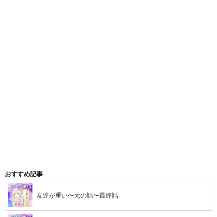
おすすめ記事
友達が重い〜元の話〜最終話