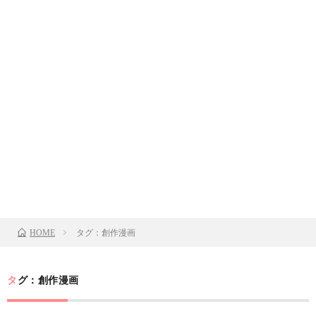
タグ：創作漫画
HOME
タグ：創作漫画