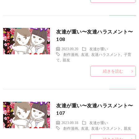
友達が重い〜友達ハラスメント〜
108
2023.09.20
友達が重い
創作漫画
,
友達
,
友達ハラスメント
,
子育
て
,
親友
続きを読む
友達が重い〜友達ハラスメント〜
107
2023.09.18
友達が重い
創作漫画
,
友達
,
友達ハラスメント
,
親友