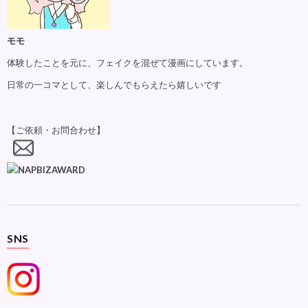
モモ
体験したことを元に、フェイクを混ぜて漫画にしています。
日常の一コマとして、楽しんでもらえたら嬉しいです
【ご依頼・お問合わせ】
SNS