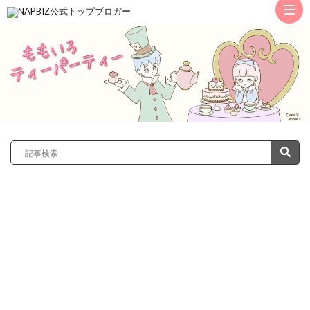
ト
ッ
サ
プ
レ
カ
ノ