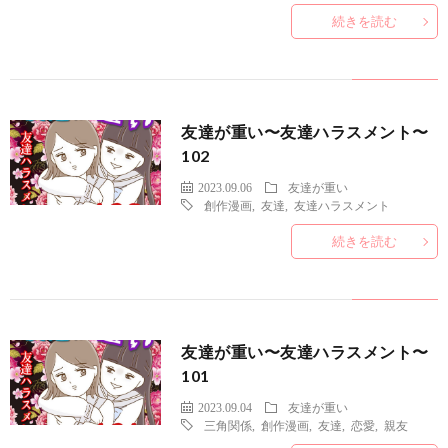
続きを読む
友達が重い〜友達ハラスメント〜
102
2023.09.06
友達が重い
創作漫画
,
友達
,
友達ハラスメント
続きを読む
友達が重い〜友達ハラスメント〜
101
2023.09.04
友達が重い
三角関係
,
創作漫画
,
友達
,
恋愛
,
親友