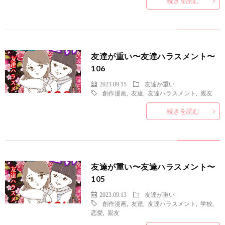
続きを読む
友達が重い〜友達ハラスメント〜
106
2023.09.15
友達が重い
創作漫画
,
友達
,
友達ハラスメント
,
親友
続きを読む
友達が重い〜友達ハラスメント〜
105
2023.09.13
友達が重い
創作漫画
,
友達
,
友達ハラスメント
,
学校
,
恋愛
,
親友