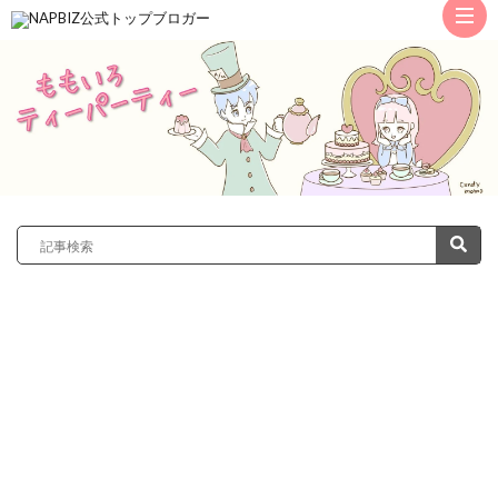
ト
ッ
サ
プ
レ
カ
ノ