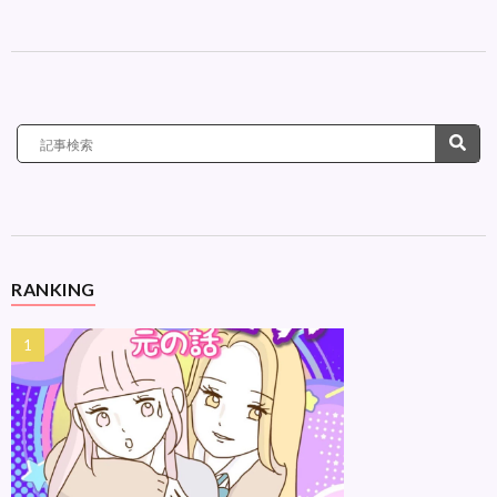
RANKING