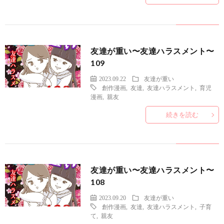
友達が重い〜友達ハラスメント〜
109
2023.09.22
友達が重い
創作漫画
,
友達
,
友達ハラスメント
,
育児
漫画
,
親友
続きを読む
友達が重い〜友達ハラスメント〜
108
2023.09.20
友達が重い
創作漫画
,
友達
,
友達ハラスメント
,
子育
て
,
親友