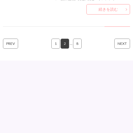
続きを読む
PREV
1
2
…
8
NEXT