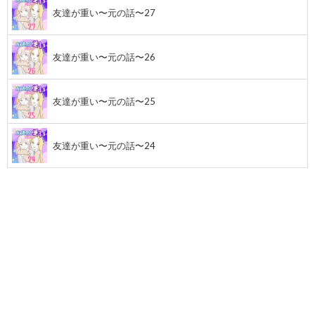
友達が重い〜元の話〜27
友達が重い〜元の話〜26
友達が重い〜元の話〜25
友達が重い〜元の話〜24