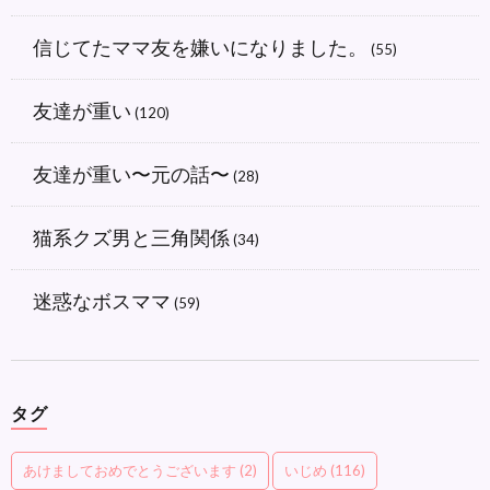
信じてたママ友を嫌いになりました。
(55)
友達が重い
(120)
友達が重い〜元の話〜
(28)
猫系クズ男と三角関係
(34)
迷惑なボスママ
(59)
タグ
あけましておめでとうございます
(2)
いじめ
(116)