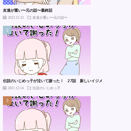
友達が重い〜元の話〜最終話
2023.12.23
友達が重い〜元の話〜
伝説のいじめっ子が泣いて謝った！ 27話 新しいイジメ
2021.12.14
伝説のいじめっ子