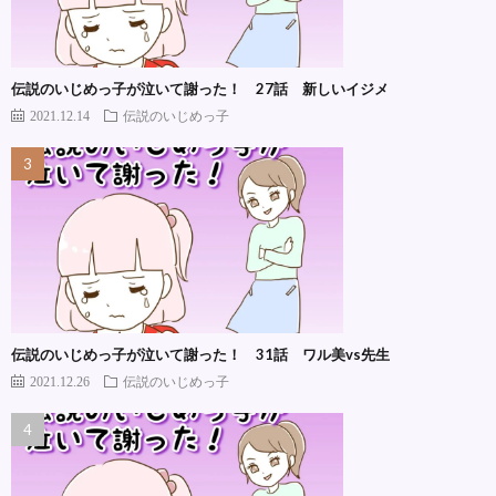
伝説のいじめっ子が泣いて謝った！ 27話 新しいイジメ
2021.12.14
伝説のいじめっ子
伝説のいじめっ子が泣いて謝った！ 31話 ワル美vs先生
2021.12.26
伝説のいじめっ子