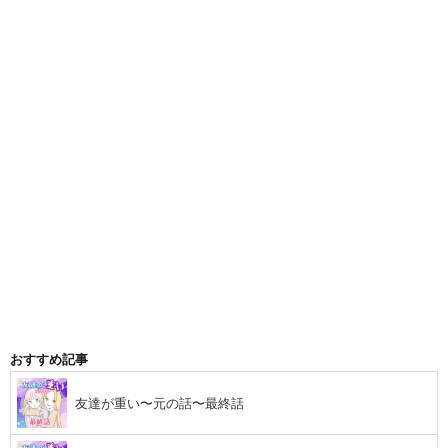
おすすめ記事
友達が重い〜元の話〜最終話