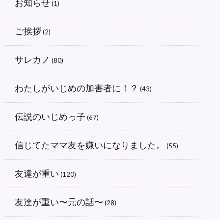
お知らせ
(1)
ご挨拶
(2)
サレカノ
(80)
わたしがいじめの加害者に！？
(43)
伝説のいじめっ子
(67)
信じてたママ友を嫌いになりました。
(55)
友達が重い
(120)
友達が重い〜元の話〜
(28)