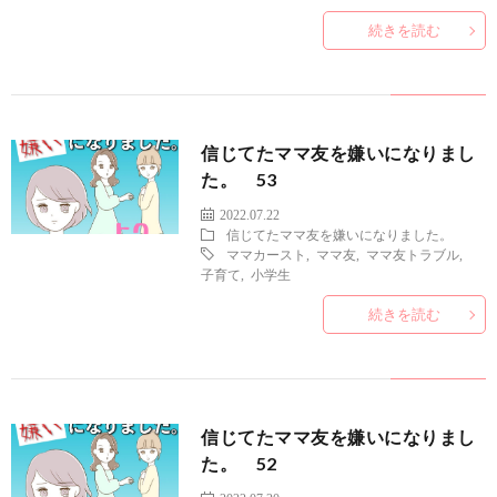
続きを読む
信じてたママ友を嫌いになりまし
た。 53
2022.07.22
信じてたママ友を嫌いになりました。
ママカースト
,
ママ友
,
ママ友トラブル
,
子育て
,
小学生
続きを読む
信じてたママ友を嫌いになりまし
た。 52