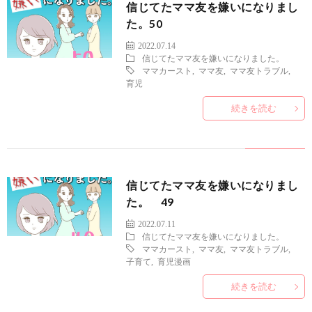
信じてたママ友を嫌いになりまし
た。50
2022.07.14
信じてたママ友を嫌いになりました。
ママカースト
,
ママ友
,
ママ友トラブル
,
育児
続きを読む
信じてたママ友を嫌いになりまし
た。 49
2022.07.11
信じてたママ友を嫌いになりました。
ママカースト
,
ママ友
,
ママ友トラブル
,
子育て
,
育児漫画
続きを読む