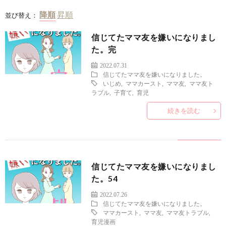
並び替え：
信じてたママ友を嫌いになりまし
た。完
2022.07.31
信じてたママ友を嫌いになりました。
いじめ
,
ママカースト
,
ママ友
,
ママ友ト
ラブル
,
子育て
,
育児
続きを読む
信じてたママ友を嫌いになりまし
た。54
2022.07.26
信じてたママ友を嫌いになりました。
ママカースト
,
ママ友
,
ママ友トラブル
,
育児漫画