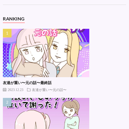
RANKING
友達が重い〜元の話〜最終話
2023.12.23
友達が重い〜元の話〜