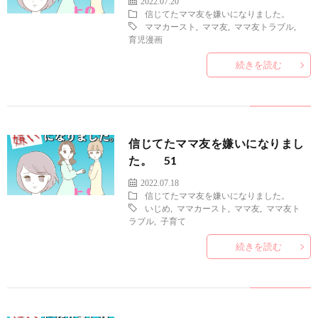
2022.07.20
信じてたママ友を嫌いになりました。
ママカースト
,
ママ友
,
ママ友トラブル
,
育児漫画
続きを読む
信じてたママ友を嫌いになりまし
た。 51
2022.07.18
信じてたママ友を嫌いになりました。
いじめ
,
ママカースト
,
ママ友
,
ママ友ト
ラブル
,
子育て
続きを読む