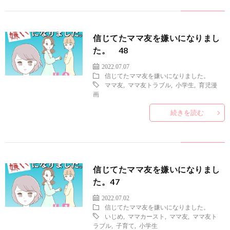
信じてたママ友を嫌いになりまし
た。 48
2022.07.07
信じてたママ友を嫌いになりました。
ママ友
,
ママ友トラブル
,
小学生
,
育児漫
画
続きを読む
信じてたママ友を嫌いになりまし
た。47
2022.07.02
信じてたママ友を嫌いになりました。
いじめ
,
ママカースト
,
ママ友
,
ママ友ト
ラブル
,
子育て
,
小学生