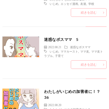
いじめ
,
エッセイ漫画
,
友達
,
学校
続きを読む
迷惑なボスママ 5
2022.08.21
迷惑なボスママ
いじめ
,
ママカースト
,
ママ友
,
ママ友ト
ラブル
,
子育て
続きを読む
わたしがいじめの加害者に！？
36
2022.08.20