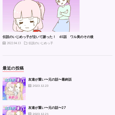
伝説のいじめっ子が泣いて謝った！ 65話 ワル美のその後
2022.04.13
伝説のいじめっ子
最近の投稿
友達が重い〜元の話〜最終話
2023.12.23
友達が重い〜元の話〜27
2023.12.21