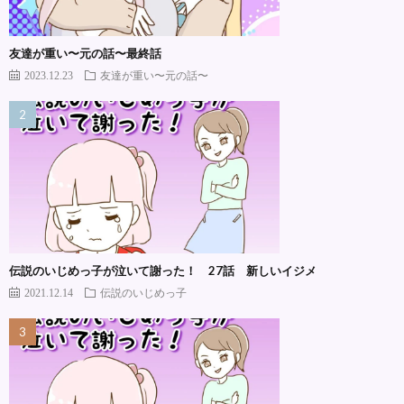
友達が重い〜元の話〜最終話
2023.12.23
友達が重い〜元の話〜
伝説のいじめっ子が泣いて謝った！ 27話 新しいイジメ
2021.12.14
伝説のいじめっ子