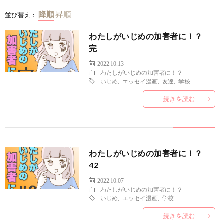
並び替え：
わたしがいじめの加害者に！？
完
2022.10.13
わたしがいじめの加害者に！？
いじめ
,
エッセイ漫画
,
友達
,
学校
続きを読む
わたしがいじめの加害者に！？
42
2022.10.07
わたしがいじめの加害者に！？
いじめ
,
エッセイ漫画
,
学校
続きを読む