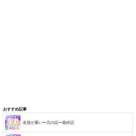
おすすめ記事
友達が重い〜元の話〜最終話