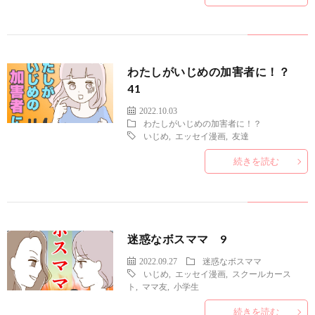
わたしがいじめの加害者に！？
41
2022.10.03
わたしがいじめの加害者に！？
いじめ
,
エッセイ漫画
,
友達
続きを読む
迷惑なボスママ 9
2022.09.27
迷惑なボスママ
いじめ
,
エッセイ漫画
,
スクールカース
ト
,
ママ友
,
小学生
続きを読む