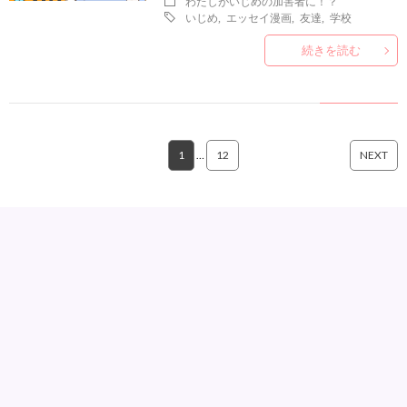
わたしがいじめの加害者に！？
いじめ
,
エッセイ漫画
,
友達
,
学校
続きを読む
1
…
12
NEXT